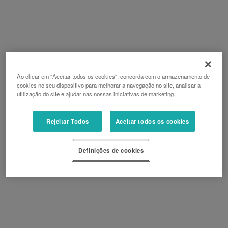
Ao clicar em "Aceitar todos os cookies", concorda com o armazenamento de
cookies no seu dispositivo para melhorar a navegação no site, analisar a
utilização do site e ajudar nas nossas iniciativas de marketing.
Rejeitar Todos
Aceitar todos os cookies
Definições de cookies