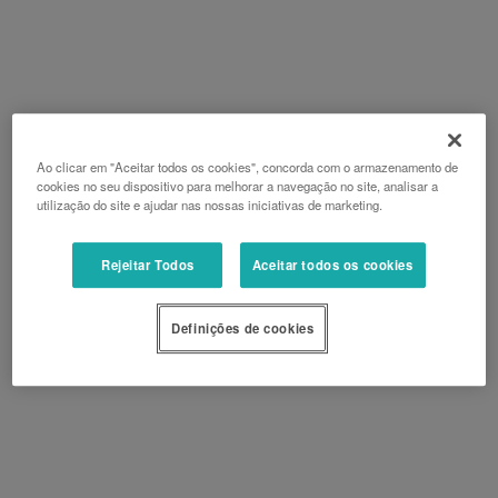
Ao clicar em "Aceitar todos os cookies", concorda com o armazenamento de
cookies no seu dispositivo para melhorar a navegação no site, analisar a
utilização do site e ajudar nas nossas iniciativas de marketing.
Rejeitar Todos
Aceitar todos os cookies
Definições de cookies