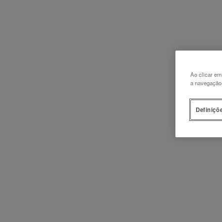
Ao clicar em
a navegação n
Definiçõ