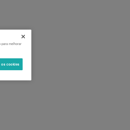
o para melhorar
s os cookies