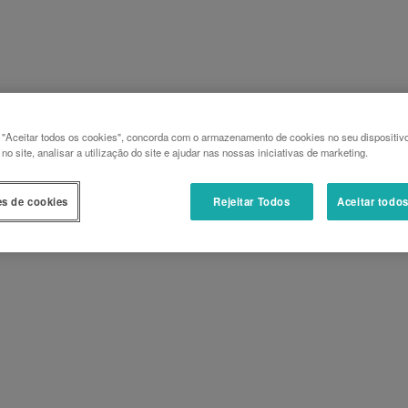
 "Aceitar todos os cookies", concorda com o armazenamento de cookies no seu dispositiv
o site, analisar a utilização do site e ajudar nas nossas iniciativas de marketing.
es de cookies
Rejeitar Todos
Aceitar todo