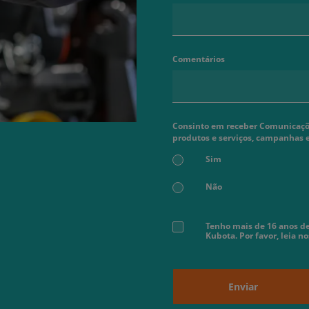
Comentários
Consinto em receber Comunicaçõe
produtos e serviços, campanhas 
Sim
Não
Tenho mais de 16 anos de
Kubota. Por favor, leia n
Enviar