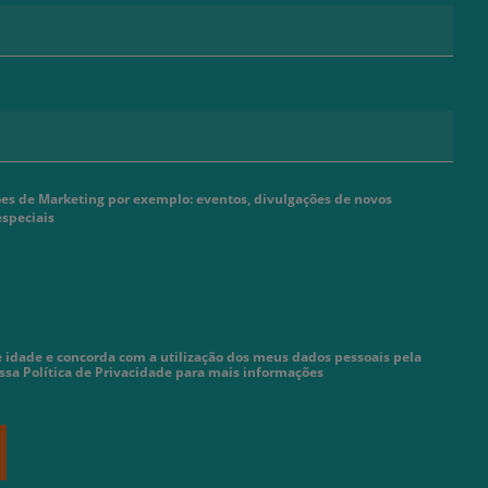
s de Marketing por exemplo: eventos, divulgações de novos
especiais
 idade e concorda com a utilização dos meus dados pessoais pela
ossa Política de Privacidade para mais informações