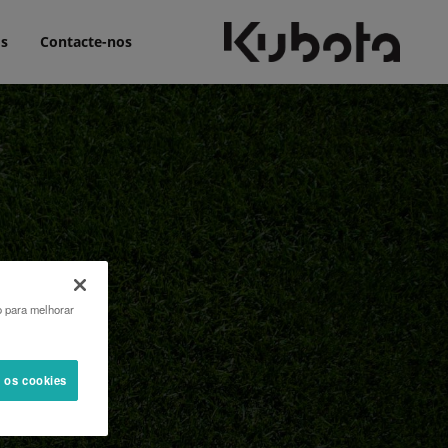
ós
Contacte-nos
o para melhorar
s os cookies