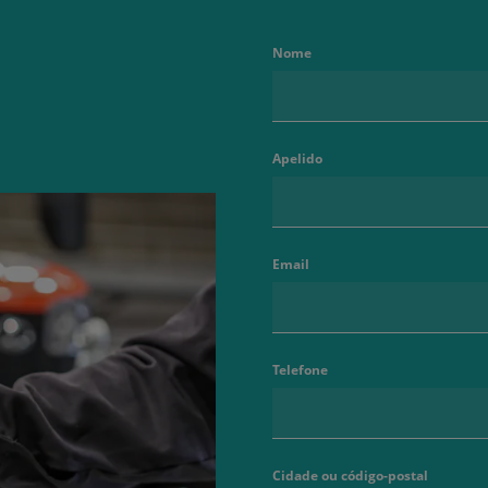
Nome
Apelido
Email
Telefone
Cidade ou código-postal