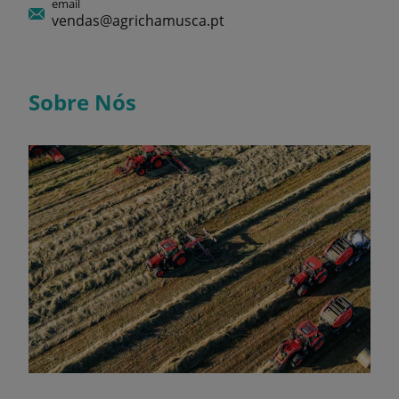
email
vendas@agrichamusca.pt
Sobre Nós