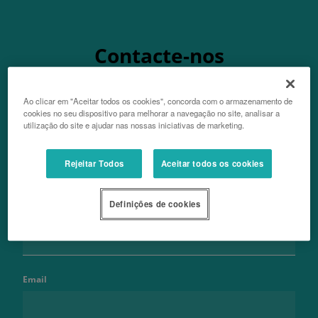
Contacte-nos
Ao clicar em "Aceitar todos os cookies", concorda com o armazenamento de
cookies no seu dispositivo para melhorar a navegação no site, analisar a
utilização do site e ajudar nas nossas iniciativas de marketing.
Nome
Rejeitar Todos
Aceitar todos os cookies
Definições de cookies
Apelido
Email