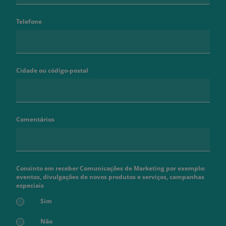
Telefone
Cidade ou código-postal
Comentários
Consinto em receber Comunicações de Marketing por exemplo:
eventos, divulgações de novos produtos e serviços, campanhas
especiais
Sim
Não