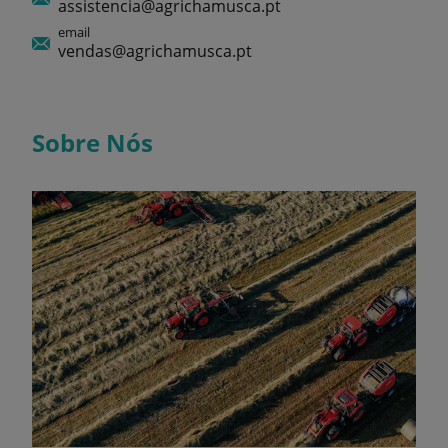
assistencia@agrichamusca.pt
email
vendas@agrichamusca.pt
Sobre Nós