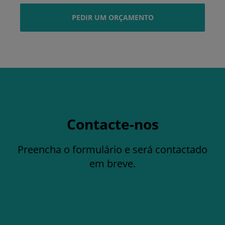
PEDIR UM ORÇAMENTO
Contacte-nos
Preencha o formulário e será contactado
em breve.