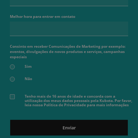
Melhor hora para entrar em contato
Consinto em receber Comunicações de Marketing por exemplo:
eventos, divulgações de novos produtos e serviços, campanhas
especiais
Sim
Não
Tenho mais de 16 anos de idade e concorda com a
utilização dos meus dados pessoais pela Kubota. Por favor,
leia nossa Política de Privacidade para mais informações
Enviar