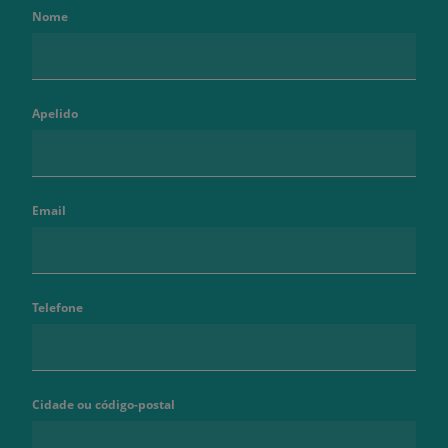
Nome
Apelido
Email
Telefone
Cidade ou código-postal