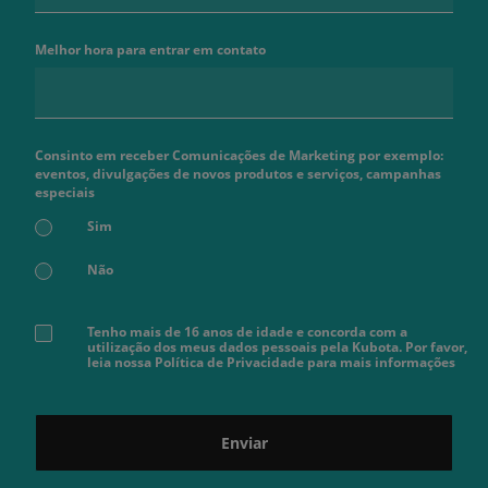
Melhor hora para entrar em contato
Consinto em receber Comunicações de Marketing por exemplo:
eventos, divulgações de novos produtos e serviços, campanhas
especiais
Sim
Não
Tenho mais de 16 anos de idade e concorda com a
utilização dos meus dados pessoais pela Kubota. Por favor,
leia nossa Política de Privacidade para mais informações
Enviar