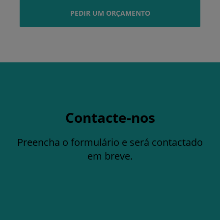
PEDIR UM ORÇAMENTO
Contacte-nos
Preencha o formulário e será contactado
em breve.