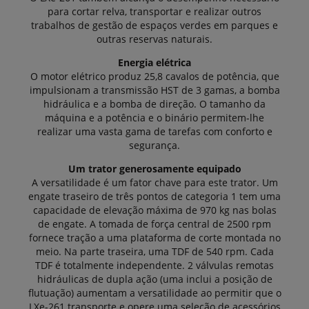
para cortar relva, transportar e realizar outros
trabalhos de gestão de espaços verdes em parques e
outras reservas naturais.
Energia elétrica
O motor elétrico produz 25,8 cavalos de potência, que
impulsionam a transmissão HST de 3 gamas, a bomba
hidráulica e a bomba de direção. O tamanho da
máquina e a potência e o binário permitem-lhe
realizar uma vasta gama de tarefas com conforto e
segurança.
Um trator generosamente equipado
A versatilidade é um fator chave para este trator. Um
engate traseiro de três pontos de categoria 1 tem uma
capacidade de elevação máxima de 970 kg nas bolas
de engate. A tomada de força central de 2500 rpm
fornece tração a uma plataforma de corte montada no
meio. Na parte traseira, uma TDF de 540 rpm. Cada
TDF é totalmente independente. 2 válvulas remotas
hidráulicas de dupla ação (uma inclui a posição de
flutuação) aumentam a versatilidade ao permitir que o
LXe-261 transporte e opere uma seleção de acessórios