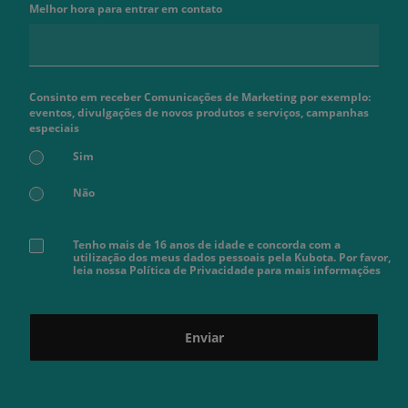
Melhor hora para entrar em contato
Consinto em receber Comunicações de Marketing por exemplo:
eventos, divulgações de novos produtos e serviços, campanhas
especiais
Sim
Não
Tenho mais de 16 anos de idade e concorda com a
utilização dos meus dados pessoais pela Kubota. Por favor,
leia nossa Política de Privacidade para mais informações
Enviar