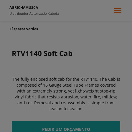
AGRICHAMUSCA
Distribuidor Autorizado Kubota
‹ Espaços verdes
RTV1140 Soft Cab
The fully enclosed soft cab for the RTV1140. The Cab is
composed of 16 Gauge Steel Tube Frames covered
with an extremely strong, yet light-weight stop-rip
vinyl fabric that resists abrasion, water, fire, mildew,
and rot. Removal and re-assembly is simple from
season to season.
PEDIR UM ORÇAMENTO