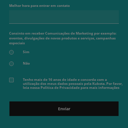
Melhor hora para entrar em contato
Consinto em receber Comunicações de Marketing por exemplo:
eventos, divulgações de novos produtos e serviços, campanhas
especiais
Sim
Não
Tenho mais de 16 anos de idade e concorda com a
utilização dos meus dados pessoais pela Kubota. Por favor,
leia nossa Política de Privacidade para mais informações
Enviar