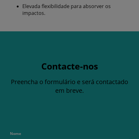
Elevada flexibilidade para absorver os
impactos.
Contacte-nos
Preencha o formulário e será contactado
em breve.
Nome