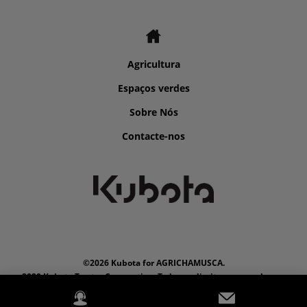
Agricultura
Espaços verdes
Sobre Nós
Contacte-nos
©2026 Kubota for AGRICHAMUSCA.
2020 Kubota Tractor Corporation. Todos os direitos reservados
PowerChord.