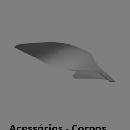
Acessórios - Corpos