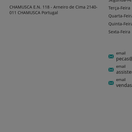
CHAMUSCA E.N. 118 - Arneiro de Cima 2140-
Terça-Feira
011 CHAMUSCA Portugal
Quarta-Feir
Quinta-Feir
Sexta-Feira
email
pecas@
email
assist
email
vendas