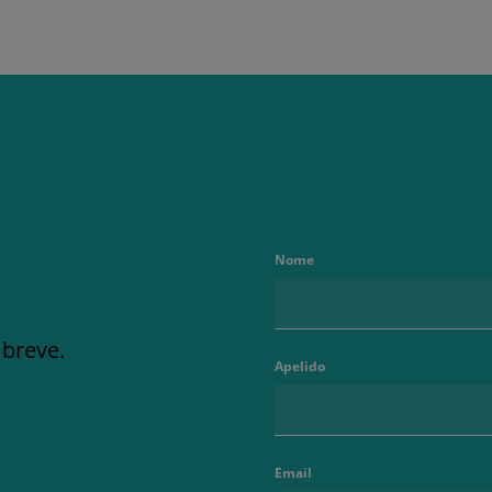
Nome
 breve.
Apelido
Email