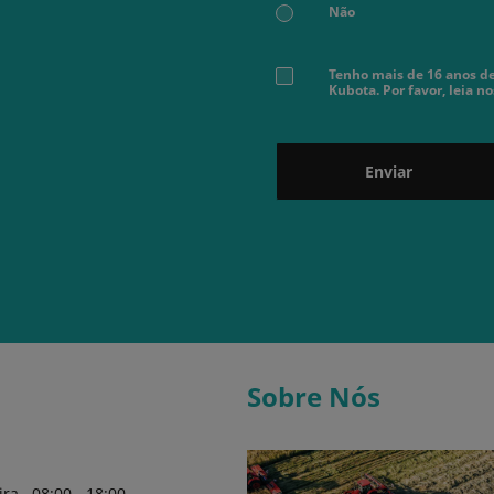
Não
Tenho mais de 16 anos de
Kubota. Por favor, leia n
Enviar
Sobre Nós
ira
08:00 - 18:00