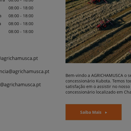
08:00 - 18:00
a
08:00 - 18:00
a
08:00 - 18:00
08:00 - 18:00
agrichamusca.pt
encia@agrichamusca.pt
Bem-vindo a AGRICHAMUSCA o s
concessionário Kubota. Temos to
@agrichamusca.pt
satisfação em o assistir no nosso
concessionário localizado em Ch
Saiba Mais