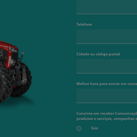
Telefone
Cidade ou código-postal
Melhor hora para entrar em cont
Consinto em receber Comunicaçõe
produtos e serviços, campanhas 
Sim