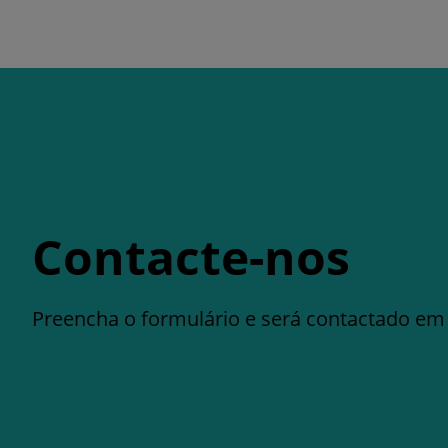
Contacte-nos
Preencha o formulário e será contactado em