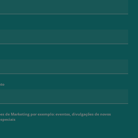
ato
s de Marketing por exemplo: eventos, divulgações de novos
especiais