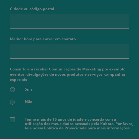
Cidade ou código-postal
Melhor hora para entrar em contato
Consinto em receber Comunicações de Marketing por exemplo:
eventos, divulgações de novos produtos e serviços, campanhas
especiais
Sim
Não
Tenho mais de 16 anos de idade e concorda com a
utilização dos meus dados pessoais pela Kubota. Por favor,
leia nossa Política de Privacidade para mais informações