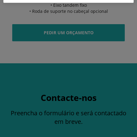
• Eixo tandem fixo
• Roda de suporte no cabeçal opcional
PEDIR UM ORÇAMENTO
Contacte-nos
Preencha o formulário e será contactado
em breve.