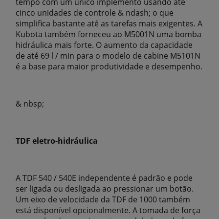
tempo com um único implemento usando até
cinco unidades de controle & ndash; o que
simplifica bastante até as tarefas mais exigentes. A
Kubota também forneceu ao M5001N uma bomba
hidráulica mais forte. O aumento da capacidade
de até 69 l / min para o modelo de cabine M5101N
é a base para maior produtividade e desempenho.
& nbsp;
TDF eletro-hidráulica
A TDF 540 / 540E independente é padrão e pode
ser ligada ou desligada ao pressionar um botão.
Um eixo de velocidade da TDF de 1000 também
está disponível opcionalmente. A tomada de força