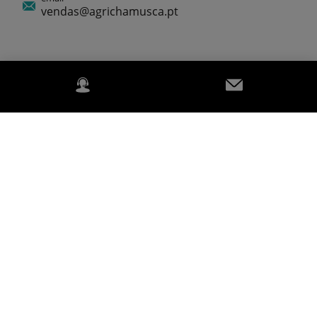
vendas@agrichamusca.pt
Sobre Nós