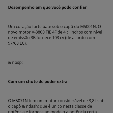
Desempenho em que você pode confiar
Um coração forte bate sob o capô do M5001N. O
novo motor V-3800 TIE 4F de 4 cilindros com nível
de emissão 3B fornece 103 cv (de acordo com
97/68 EC).
& nbsp;
Com um chute de poder extra
O M5071N tem um motor considerável de 3,8 l sob
o capô & ndash; que é único nesta classe de
potência e fornece ao modelo a potência certa