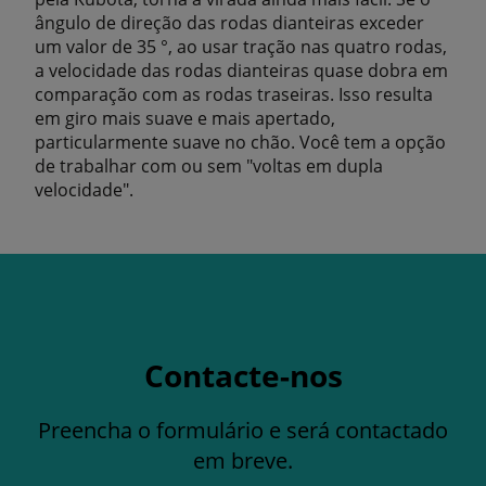
ângulo de direção das rodas dianteiras exceder
um valor de 35 °, ao usar tração nas quatro rodas,
a velocidade das rodas dianteiras quase dobra em
comparação com as rodas traseiras. Isso resulta
em giro mais suave e mais apertado,
particularmente suave no chão. Você tem a opção
de trabalhar com ou sem "voltas em dupla
velocidade".
Contacte-nos
Preencha o formulário e será contactado
em breve.