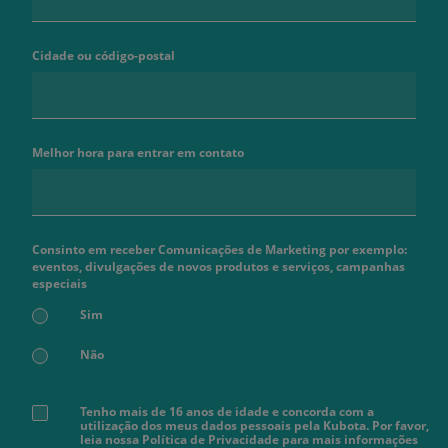
Cidade ou código-postal
Melhor hora para entrar em contato
Consinto em receber Comunicações de Marketing por exemplo:
eventos, divulgações de novos produtos e serviços, campanhas
especiais
Sim
Não
Tenho mais de 16 anos de idade e concorda com a
utilização dos meus dados pessoais pela Kubota. Por favor,
leia nossa Política de Privacidade para mais informações