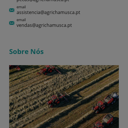
email
assistencia@agrichamusca.pt
email
vendas@agrichamusca.pt
Sobre Nós