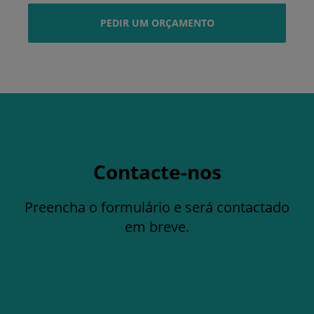
PEDIR UM ORÇAMENTO
Contacte-nos
Preencha o formulário e será contactado
em breve.