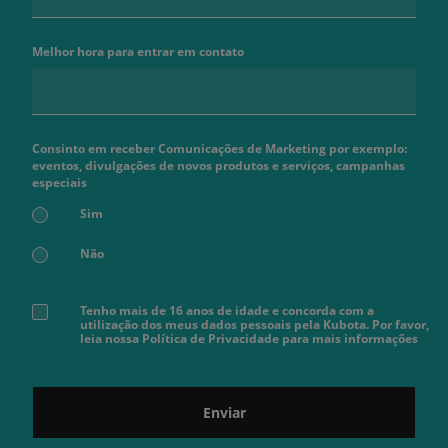
Melhor hora para entrar em contato
Consinto em receber Comunicações de Marketing por exemplo:
eventos, divulgações de novos produtos e serviços, campanhas
especiais
Sim
Não
Tenho mais de 16 anos de idade e concorda com a
utilização dos meus dados pessoais pela Kubota. Por favor,
leia nossa Política de Privacidade para mais informações
Enviar