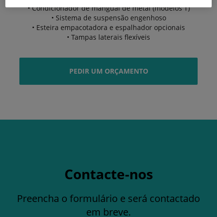
• Condicionador de mangual de metal (modelos T)
• Sistema de suspensão engenhoso
• Esteira empacotadora e espalhador opcionais
• Tampas laterais flexíveis
PEDIR UM ORÇAMENTO
Contacte-nos
Preencha o formulário e será contactado
em breve.