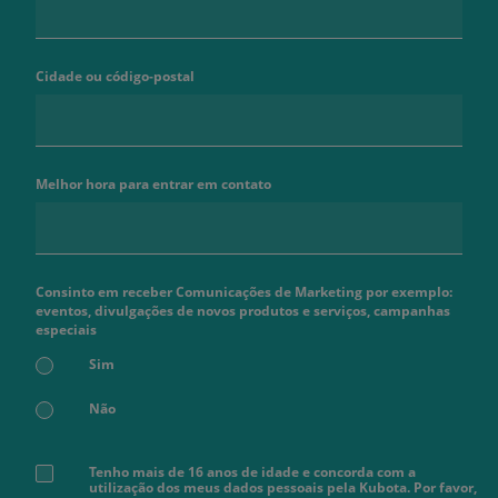
Cidade ou código-postal
Melhor hora para entrar em contato
Consinto em receber Comunicações de Marketing por exemplo:
eventos, divulgações de novos produtos e serviços, campanhas
especiais
Sim
Não
Tenho mais de 16 anos de idade e concorda com a
utilização dos meus dados pessoais pela Kubota. Por favor,