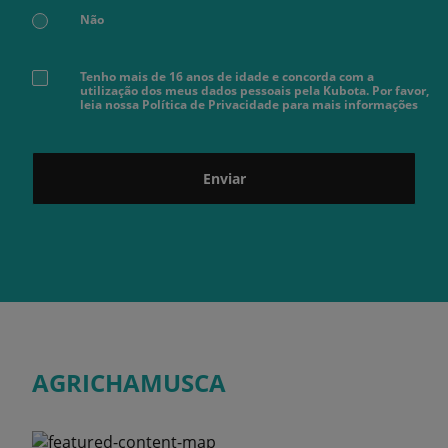
Não
Tenho mais de 16 anos de idade e concorda com a
utilização dos meus dados pessoais pela Kubota. Por favor,
leia nossa Política de Privacidade para mais informações
Enviar
AGRICHAMUSCA