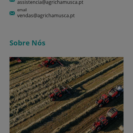
assistencia@agrichamusca.pt
email
vendas@agrichamusca.pt
Sobre Nós