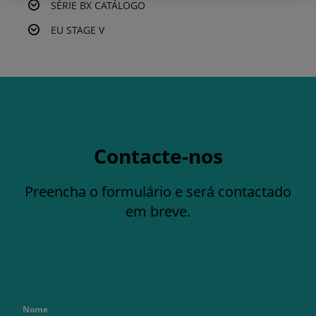
SÉRIE BX CATÁLOGO
EU STAGE V
Contacte-nos
Preencha o formulário e será contactado
em breve.
Nome