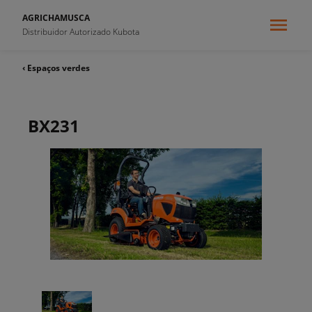
AGRICHAMUSCA
Distribuidor Autorizado Kubota
‹ Espaços verdes
BX231