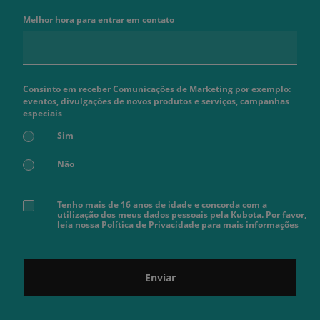
Melhor hora para entrar em contato
Consinto em receber Comunicações de Marketing por exemplo:
eventos, divulgações de novos produtos e serviços, campanhas
especiais
Sim
Não
Tenho mais de 16 anos de idade e concorda com a
utilização dos meus dados pessoais pela Kubota. Por favor,
leia nossa Política de Privacidade para mais informações
Enviar